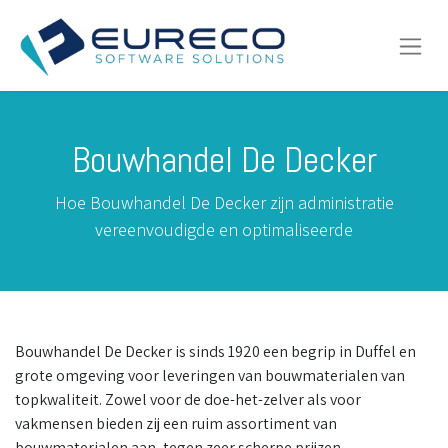
Bouwhandel De Decker
Hoe Bouwhandel De Decker zijn administratie
vereenvoudigde en optimaliseerde
Bouwhandel De Decker is sinds 1920 een begrip in Duffel en
grote omgeving voor leveringen van bouwmaterialen van
topkwaliteit. Zowel voor de doe-het-zelver als voor
vakmensen bieden zij een ruim assortiment van
bouwmaterialen aan, tegen zeer scherpe prijzen.