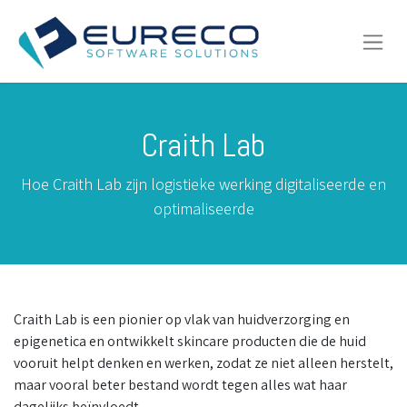
Craith Lab
Hoe Craith Lab zijn logistieke werking digitaliseerde en
optimaliseerde
Craith Lab is een pionier op vlak van huidverzorging en
epigenetica en ontwikkelt skincare producten die de huid
vooruit helpt denken en werken, zodat ze niet alleen herstelt,
maar vooral beter bestand wordt tegen alles wat haar
dagelijks beïnvloedt.