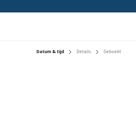
Home
Oplossingen
Sectoren
Datum & tijd
Details
Geboekt