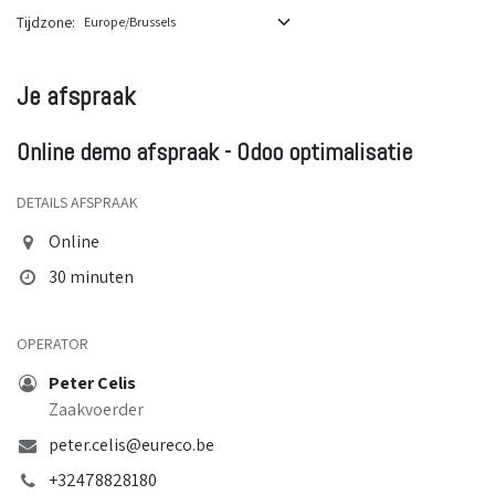
Tijdzone:
Je afspraak
Online demo afspraak - Odoo optimalisatie
DETAILS AFSPRAAK
Online
30 minuten
OPERATOR
Peter Celis
Zaakvoerder
peter.celis@eureco.be
+32478828180