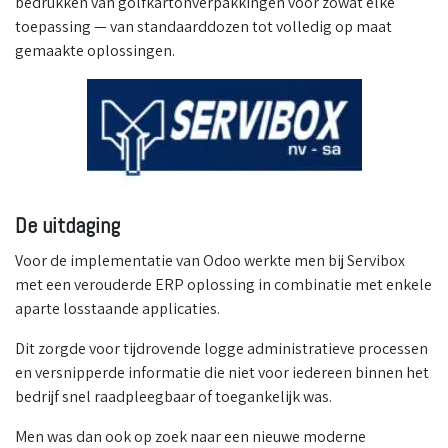
bedrukken van golfkartonverpakkingen voor zowat elke
toepassing — van standaarddozen tot volledig op maat
gemaakte oplossingen.
De uitdaging
Voor de implementatie van Odoo werkte men bij Servibox
met een verouderde ERP oplossing in combinatie met enkele
aparte losstaande applicaties.
Dit zorgde voor tijdrovende logge administratieve processen
en versnipperde informatie die niet voor iedereen binnen het
bedrijf snel raadpleegbaar of toegankelijk was.
Men was dan ook op zoek naar een nieuwe moderne