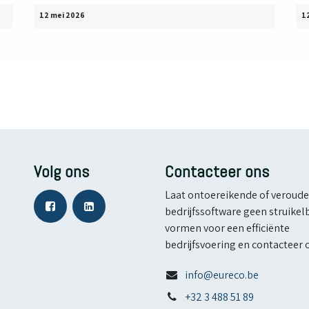
12 mei 2026
1
Volg ons
Contacteer ons
Laat ontoereikende of veroud
bedrijfssoftware geen struikel
vormen voor een efficiënte
bedrijfsvoering en contacteer 
info@eureco.be
+32 3 488 51 89