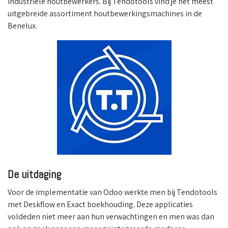
industriële houtbewerkers. Bij Tendotools vind je het meest
uitgebreide assortiment houtbewerkingsmachines in de
Benelux.
De uitdaging
Voor de implementatie van Odoo werkte men bij Tendotools
met Deskflow en Exact boekhouding. Deze applicaties
voldeden niet meer aan hun verwachtingen en men was dan