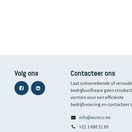
Volg ons
Contacteer ons
Laat ontoereikende of veroud
bedrijfssoftware geen struikel
vormen voor een efficiënte
bedrijfsvoering en contacteer 
info@eureco.be
+32 3 488 51 89