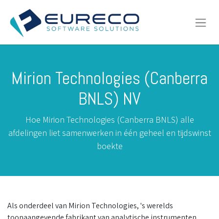
Mirion Technologies (Canberra
BNLS) NV
Hoe Mirion Technologies (Canberra BNLS) alle
afdelingen liet samenwerken in één geheel en tijdswinst
boekte
Als onderdeel van Mirion Technologies, 's werelds
toonaangevende fabrikant van analytische instrumenten,