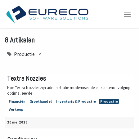
8 Artikelen
Productie
×
Textra Nozzles
Hoe Textra Nozzles zijn administratie moderniseerde en klantenopvolging
optimaliseerde
Financiën
Groothandel
Inventaris & Productie
Productie
Verkoop
20 mei 2026