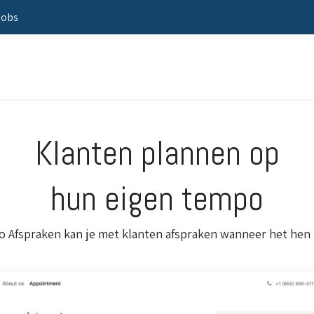
Jobs
Home
Oplossingen
Sectoren
Klanten plannen op
hun eigen tempo
 Afspraken kan je met klanten afspraken wanneer het hen 