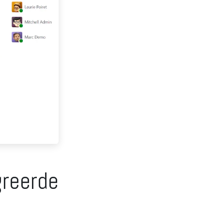
greerde