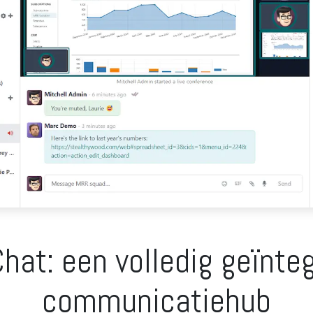
hat: een volledig geïnte
communicatiehub