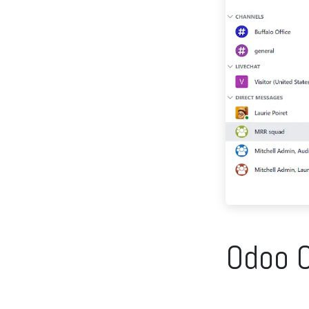
Odoo C