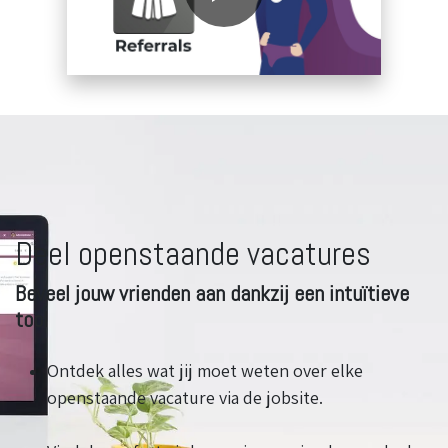
Deel openstaande vacatures
Beveel jouw vrienden aan dankzij een intuïtieve
tool
Ontdek alles wat jij moet weten over elke
openstaande vacature via de jobsite.